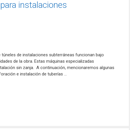
para instalaciones
e túneles de instalaciones subterráneas funcionan bajo
idades de la obra. Estas máquinas especializadas
stalación sin zanja. A continuación, mencionaremos algunas
oración e instalación de tuberías …