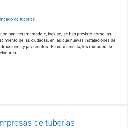
ación han incrementado e, incluso, se han previsto como las
ecimiento de las ciudades, en las que nuevas instalaciones de
nstrucciones y pavimentos. En este sentido, los métodos de
eladoras …
 empresas de tuberías