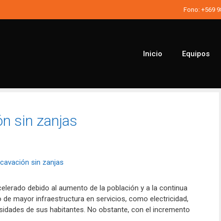
Fono:
+569 
Inicio
Equipos
n sin zanjas
celerado debido al aumento de la población y a la continua
 de mayor infraestructura en servicios, como electricidad,
cesidades de sus habitantes. No obstante, con el incremento