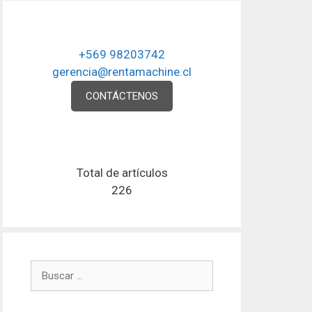
+569 98203742
gerencia@rentamachine.cl
CONTÁCTENOS
Total de artículos
226
Buscar: