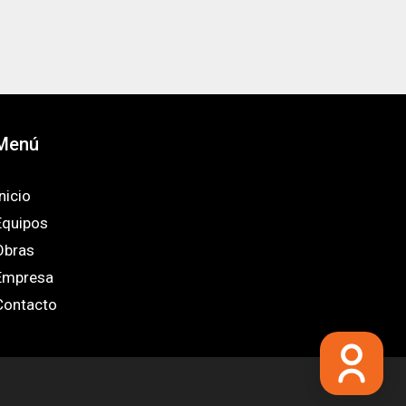
Menú
nicio
Equipos
Obras
Empresa
Contacto