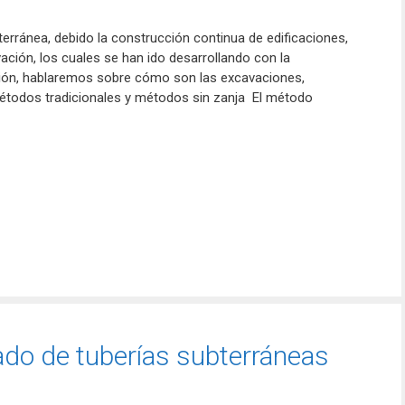
terránea, debido la construcción continua de edificaciones,
ación, los cuales se han ido desarrollando con la
ción, hablaremos sobre cómo son las excavaciones,
étodos tradicionales y métodos sin zanja El método
ado de tuberías subterráneas