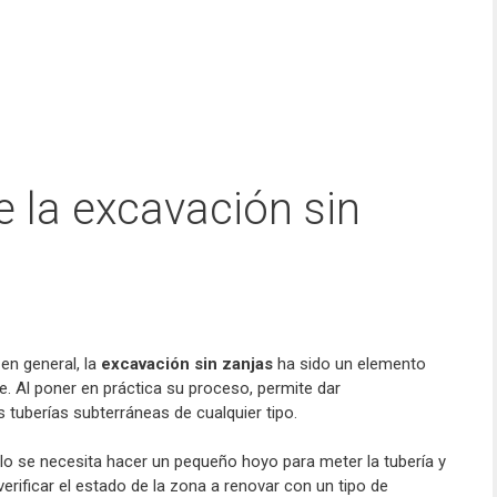
e la excavación sin
en general, la
excavación sin zanjas
ha sido un elemento
e. Al poner en práctica su proceso, permite dar
as tuberías subterráneas de cualquier tipo.
olo se necesita hacer un pequeño hoyo para meter la tubería y
verificar el estado de la zona a renovar con un tipo de