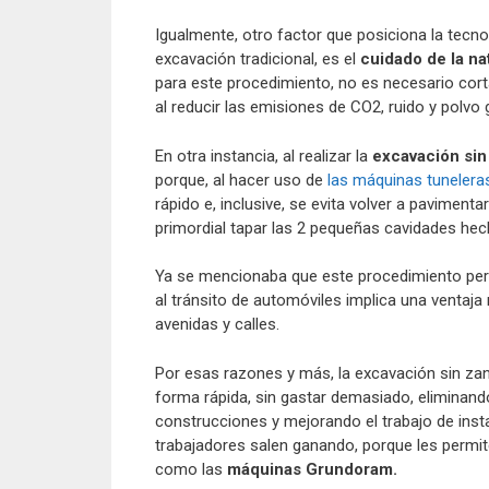
Igualmente, otro factor que posiciona la tecnol
excavación tradicional, es el
cuidado de la na
para este procedimiento, no es necesario cort
al reducir las emisiones de CO2, ruido y polvo 
En otra instancia, al realizar la
excavación sin
porque, al hacer uso de
las máquinas tuneleras
rápido e, inclusive, se evita volver a paviment
primordial tapar las 2 pequeñas cavidades hecha
Ya se mencionaba que este procedimiento permi
al tránsito de automóviles implica una ventaja 
avenidas y calles.
Por esas razones y más, la excavación sin za
forma rápida, sin gastar demasiado, eliminand
construcciones y mejorando el trabajo de inst
trabajadores salen ganando, porque les permit
como las
máquinas Grundoram.