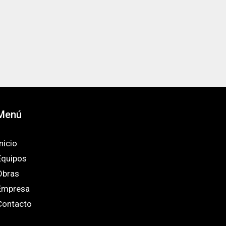
Menú
nicio
Equipos
Obras
Empresa
Contacto