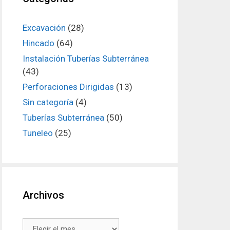
Excavación
(28)
Hincado
(64)
Instalación Tuberías Subterránea
(43)
Perforaciones Dirigidas
(13)
Sin categoría
(4)
Tuberías Subterránea
(50)
Tuneleo
(25)
Archivos
Archivos