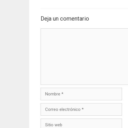
Deja un comentario
Comentario
Nombre
Correo
electrónico
Sitio
web