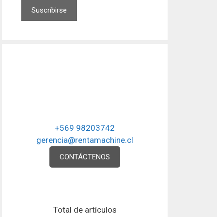
+569 98203742
gerencia@rentamachine.cl
CONTÁCTENOS
Total de artículos