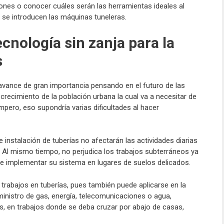
iones o conocer cuáles serán las herramientas ideales al
 y se introducen las máquinas tuneleras.
ecnología sin zanja para la
s
 avance de gran importancia pensando en el futuro de las
crecimiento de la población urbana la cual va a necesitar de
empero, eso supondría varias dificultades al hacer
 instalación de tuberías no afectarán las actividades diarias
. Al mismo tiempo, no perjudica los trabajos subterráneos ya
te implementar su sistema en lugares de suelos delicados.
 trabajos en tuberías, pues también puede aplicarse en la
ministro de gas, energía, telecomunicaciones o agua,
os, en trabajos donde se deba cruzar por abajo de casas,