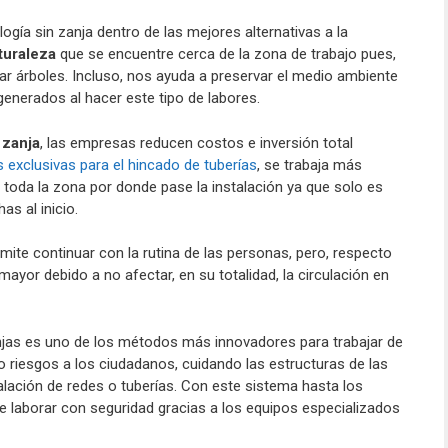
ogía sin zanja dentro de las mejores alternativas a la
turaleza
que se encuentre cerca de la zona de trabajo pues,
ar árboles. Incluso, nos ayuda a preservar el medio ambiente
generados al hacer este tipo de labores.
 zanja
, las empresas reducen costos e inversión total
 exclusivas para el hincado de tuberías
, se trabaja más
ar toda la zona por donde pase la instalación ya que solo es
s al inicio.
te continuar con la rutina de las personas, pero, respecto
mayor debido a no afectar, en su totalidad, la circulación en
njas es uno de los métodos más innovadores para trabajar de
o riesgos a los ciudadanos, cuidando las estructuras de las
alación de redes o tuberías. Con este sistema hasta los
e laborar con seguridad gracias a los equipos especializados