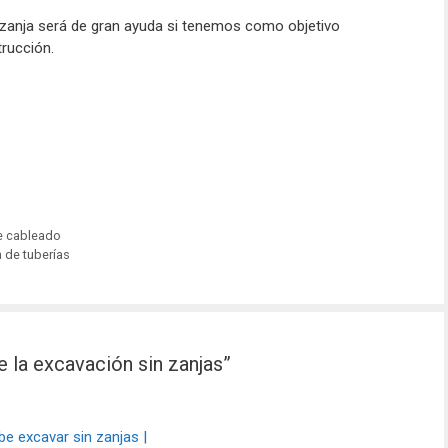
n zanja será de gran ayuda si tenemos como objetivo
rucción.
de cableado
 de tuberías
 la excavación sin zanjas”
e excavar sin zanjas |