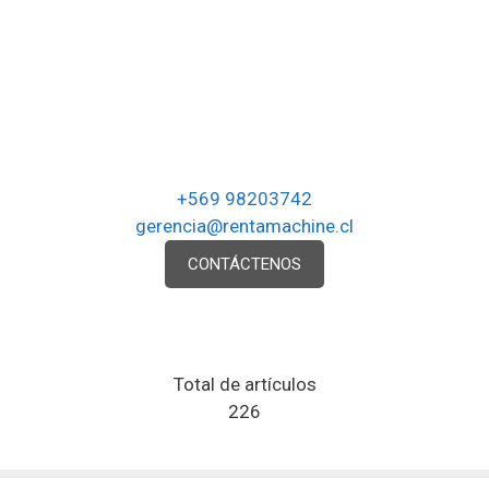
+569 98203742
gerencia@rentamachine.cl
CONTÁCTENOS
Total de artículos
226