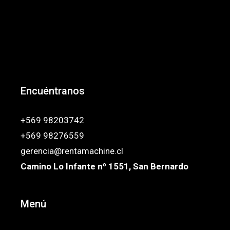
Encuéntranos
+569 98203742
+569 98276559
gerencia@rentamachine.cl
Camino Lo Infante nº 1551, San Bernardo
Menú