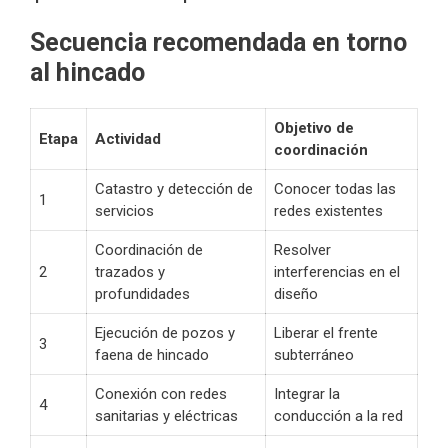
Secuencia recomendada en torno
al hincado
Objetivo de
Etapa
Actividad
coordinación
Catastro y detección de
Conocer todas las
1
servicios
redes existentes
Coordinación de
Resolver
2
trazados y
interferencias en el
profundidades
diseño
Ejecución de pozos y
Liberar el frente
3
faena de hincado
subterráneo
Conexión con redes
Integrar la
4
sanitarias y eléctricas
conducción a la red