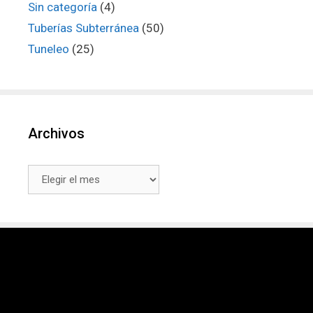
Sin categoría
(4)
Tuberías Subterránea
(50)
Tuneleo
(25)
Archivos
Archivos