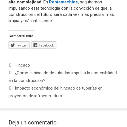
alta complejidad
. En
Rentamachine
, seguiremos
impulsando esta tecnología con la convicción de que la
construcción del futuro será cada vez más precisa, más
limpia y más inteligente.
Comparte esto:
Twitter
Facebook
Categorías
Hincado
Navegación
¿Cómo el hincado de tuberías impulsa la sostenibilidad
de
en la construcción?
entradas
Impacto económico del hincado de tuberías en
proyectos de infraestructura
Deja un comentario