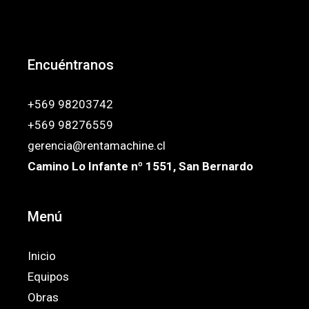
Encuéntranos
+569 98203742
+569 98276559
gerencia@rentamachine.cl
Camino Lo Infante nº 1551, San Bernardo
Menú
Inicio
Equipos
Obras