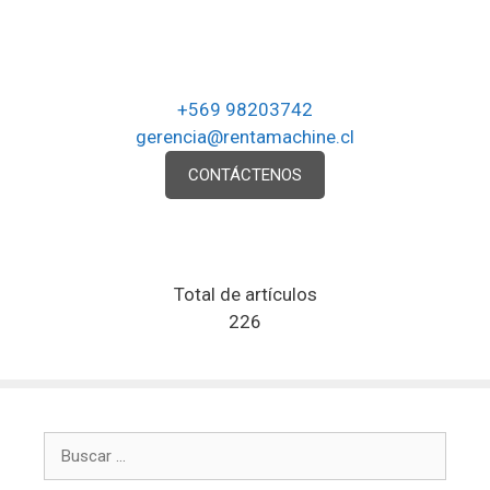
+569 98203742
gerencia@rentamachine.cl
CONTÁCTENOS
Total de artículos
226
Buscar: