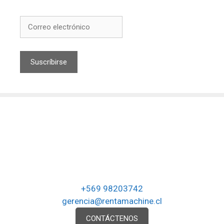
+569 98203742
gerencia@rentamachine.cl
CONTÁCTENOS