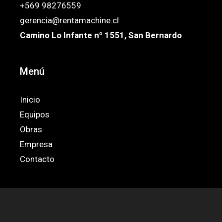
+569 98276559
gerencia@rentamachine.cl
Camino Lo Infante nº 1551, San Bernardo
Menú
Inicio
Equipos
Obras
Empresa
Contacto