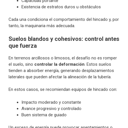
Capacidad portante
Existencia de estratos duros u obstáculos
Cada una condiciona el comportamiento del hincado y, por
tanto, la maquinaria más adecuada.
Suelos blandos y cohesivos: control antes
que fuerza
En terrenos arcillosos o limosos, el desafío no es romper
el suelo, sino
controlar la deformación
. Estos suelos
tienden a absorber energía, generando desplazamientos
laterales que pueden afectar la alineación de la tubería.
En estos casos, se recomiendan equipos de hincado con:
Impacto moderado y constante
Avance progresivo y controlado
Buen sistema de guiado
Un exceso de energía puede provocar asentamientos o