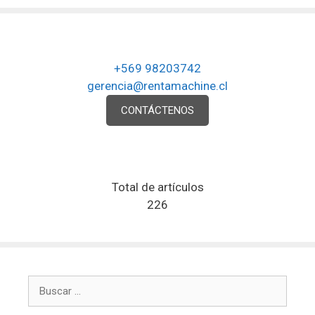
+569 98203742
gerencia@rentamachine.cl
CONTÁCTENOS
Total de artículos
226
Buscar: