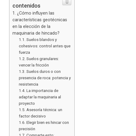
contenidos
¿Cómo influyen las
características geotécnicas
en la elección de la
maquinaria de hincado?
Suelos blandos y
cohesivos: control antes que
fuerza
Suelos granulares:
vencer la fricción
Suelos duros o con
presencia de roca: potencia y
resistencia
La importancia de
adaptar la maquinaria al
proyecto
Asesoría técnica: un
factor decisivo
Elegir bien es hincar con
precisión
Comparte esto: