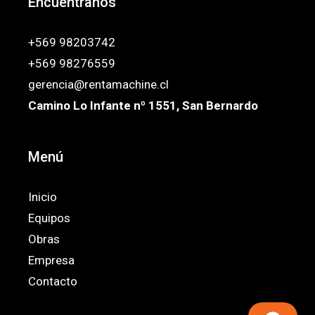
Encuéntranos
+569 98203742
+569 98276559
gerencia@rentamachine.cl
Camino Lo Infante nº 1551, San Bernardo
Menú
Inicio
Equipos
Obras
Empresa
Contacto