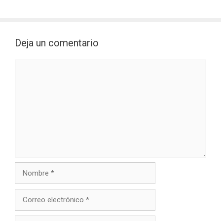
Deja un comentario
Comentario
Nombre
Correo
electrónico
Sitio