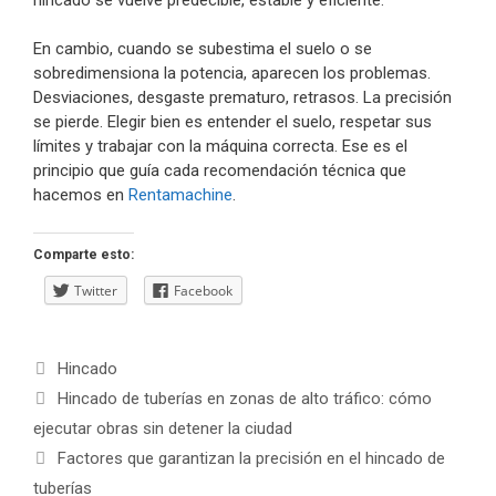
En cambio, cuando se subestima el suelo o se
sobredimensiona la potencia, aparecen los problemas.
Desviaciones, desgaste prematuro, retrasos. La precisión
se pierde. Elegir bien es entender el suelo, respetar sus
límites y trabajar con la máquina correcta. Ese es el
principio que guía cada recomendación técnica que
hacemos en
Rentamachine
.
Comparte esto:
Twitter
Facebook
Categorías
Hincado
Navegación
Hincado de tuberías en zonas de alto tráfico: cómo
de
ejecutar obras sin detener la ciudad
entradas
Factores que garantizan la precisión en el hincado de
tuberías