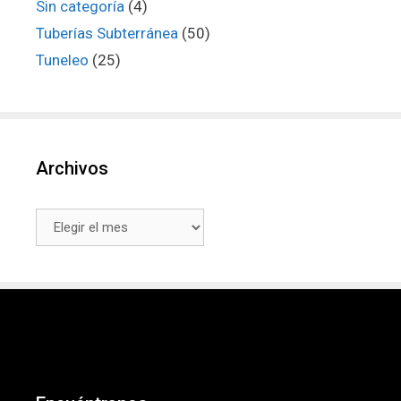
Sin categoría
(4)
Tuberías Subterránea
(50)
Tuneleo
(25)
Archivos
Archivos