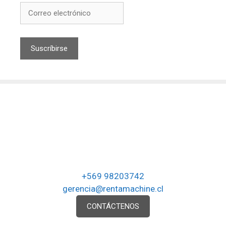
+569 98203742
gerencia@rentamachine.cl
CONTÁCTENOS