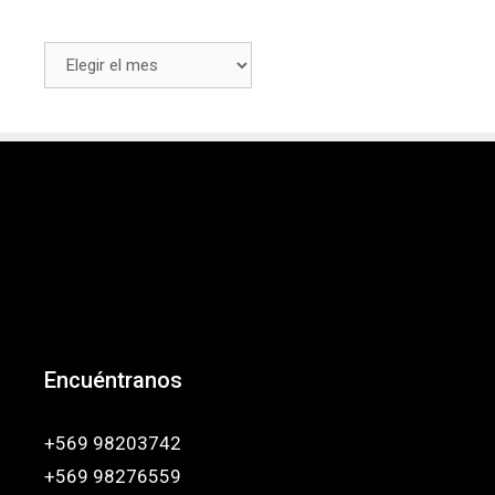
Archivos
Encuéntranos
+569 98203742
+569 98276559